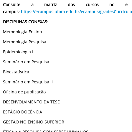
Consulte a
matriz dos cursos no e-
campus:
https://ecampus.ufam.edu.br/ecampus/gradesCurricula
DISCIPLINAS CONEXAS:
Metodologia Ensino
Metodologia Pesquisa
Epidemiologia I
Seminário em Pesquisa I
Bioestatística
Seminário em Pesquisa II
Oficina de publicação
DESENVOLVIMENTO DA TESE
ESTÁGIO DOCÊNCIA
GESTÃO NO ENSINO SUPERIOR
ÉTICA NA PESQUISA COM SERES HUMANOS