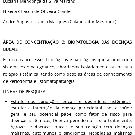
Luciana Mendonça da Silva Martins
Nikeila Chacon de Oliveira Conde
André Augusto Franco Marques (Colaborador Mestrado)
ÁREA DE CONCENTRAÇÃO 3: BIOPATOLOGIA DAS DOENÇAS
BUCAIS
Estuda os processos fisiológicos e patológicos que acometem o
sistema estomatognático, abordados isoladamente ou na sua
relação sistêmica, tendo como base as áreas de conhecimento
de Periodontia e Estomatopatologia
LINHAS DE PESQUISA:
Estudo das condições bucais e desordens sistêmicas
:
estudar a interação da doença periodontal com a saúde
geral e seu potencial papel como fator de risco para
doenças sistêmicas; Doença periodontal e seu tratamento;
Agravos e doenças bucais e sua relação com doenças
malignas, autoimunes e síndromes; Neoplasias malignas