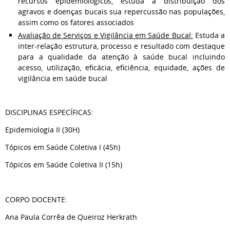
recursos epidemiológicos, estuda a distribuição dos
agravos e doenças bucais sua repercussão nas populações,
assim como os fatores associados
Avaliação de Serviços e Vigilância em Saúde Bucal:
Estuda a
inter-relação estrutura, processo e resultado com destaque
para a qualidade da atenção à saúde bucal incluindo
acesso, utilização, eficácia, eficiência, equidade, ações de
vigilância em saúde bucal
DISCIPLINAS ESPECÍFICAS:
Epidemiologia II (30H)
Tópicos em Saúde Coletiva I (45h)
Tópicos em Saúde Coletiva II (15h)
CORPO DOCENTE:
Ana Paula Corrêa de Queiroz Herkrath