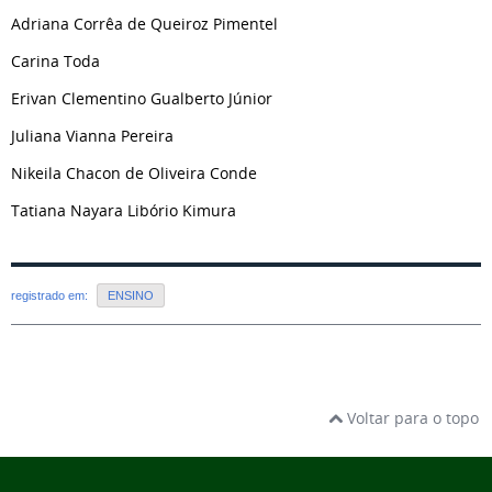
Adriana Corrêa de Queiroz Pimentel
Carina Toda
Erivan Clementino Gualberto Júnior
Juliana Vianna Pereira
Nikeila Chacon de Oliveira Conde
Tatiana Nayara Libório Kimura
registrado em:
ENSINO
Voltar para o topo