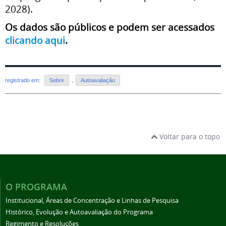
2028).
Os dados são públicos e podem ser acessados
clicando aqui
.
registrado em:
Sobre
,
Autoavaliação
Voltar para o topo
O PROGRAMA
Institucional, Áreas de Concentração e Linhas de Pesquisa
Histórico, Evolução e Autoavaliação do Programa
Regimento e Resoluções