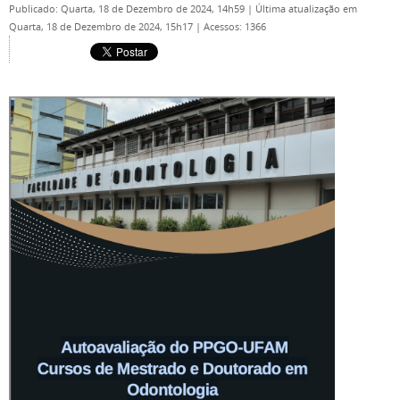
Publicado: Quarta, 18 de Dezembro de 2024, 14h59
|
Última atualização em
Quarta, 18 de Dezembro de 2024, 15h17
|
Acessos: 1366